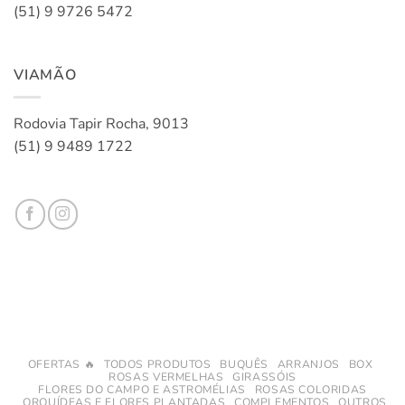
(51) 9 9726 5472
VIAMÃO
Rodovia Tapir Rocha, 9013
(51) 9 9489 1722
OFERTAS 🔥
TODOS PRODUTOS
BUQUÊS
ARRANJOS
BOX
ROSAS VERMELHAS
GIRASSÓIS
FLORES DO CAMPO E ASTROMÉLIAS
ROSAS COLORIDAS
ORQUÍDEAS E FLORES PLANTADAS
COMPLEMENTOS
OUTROS