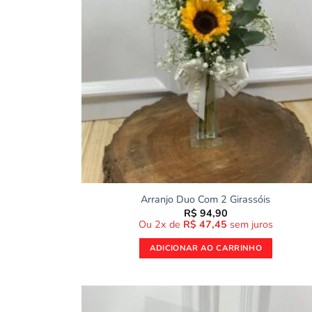
Arranjo Duo Com 2 Girassóis
R$
94,90
Ou 2x de
R$
47,45
sem juros
ADICIONAR AO CARRINHO