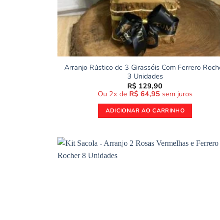
Arranjo Rústico de 3 Girassóis Com Ferrero Roch
3 Unidades
R$
129,90
Ou 2x de
R$
64,95
sem juros
ADICIONAR AO CARRINHO