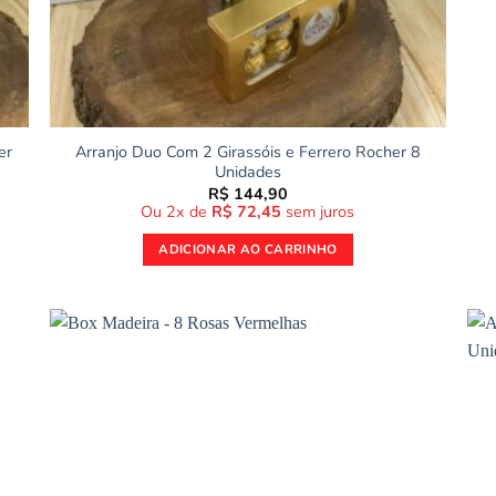
er
Arranjo Duo Com 2 Girassóis e Ferrero Rocher 8
Unidades
R$
144,90
Ou 2x de
R$
72,45
sem juros
ADICIONAR AO CARRINHO