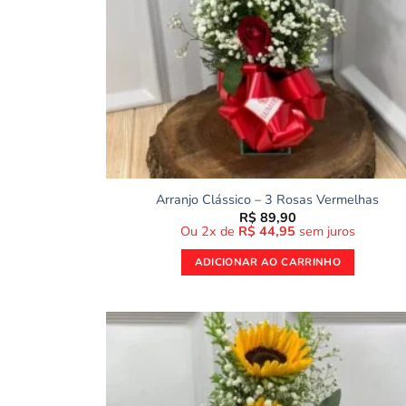
Arranjo Clássico – 3 Rosas Vermelhas
R$
89,90
Ou 2x de
R$
44,95
sem juros
ADICIONAR AO CARRINHO