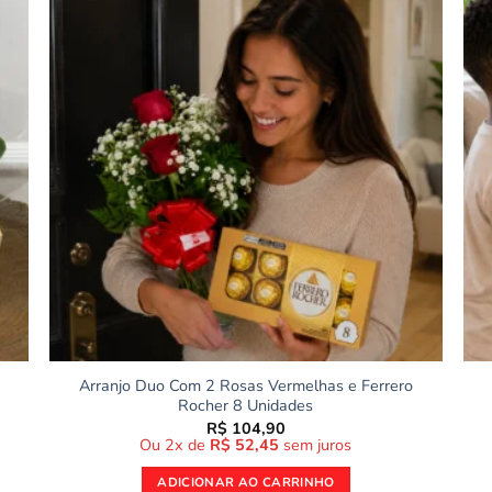
Arranjo Duo Com 2 Rosas Vermelhas e Ferrero
Rocher 8 Unidades
R$
104,90
Ou 2x de
R$
52,45
sem juros
ADICIONAR AO CARRINHO