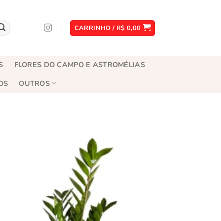
CARRINHO /
R$
0,00
S
FLORES DO CAMPO E ASTROMÉLIAS
OS
OUTROS