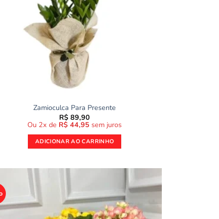
Zamioculca Para Presente
R$
89,90
Ou 2x de
R$
44,95
sem juros
ADICIONAR AO CARRINHO
o