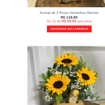
Arranjo de 3 Rosas Vermelhas Abertas
R$
119,90
Ou 2x de
R$
59,95
sem juros
ADICIONAR AO CARRINHO