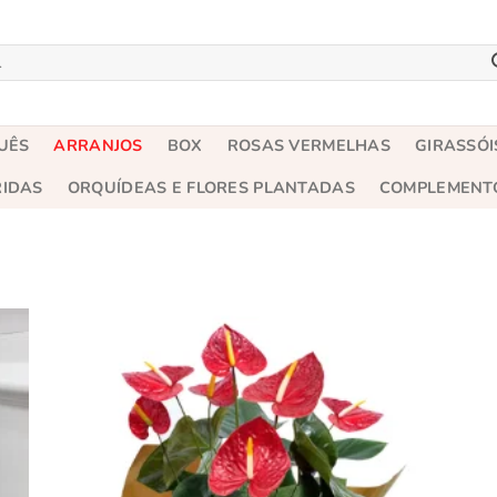
UÊS
ARRANJOS
BOX
ROSAS VERMELHAS
GIRASSÓI
RIDAS
ORQUÍDEAS E FLORES PLANTADAS
COMPLEMENT