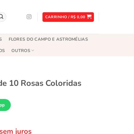
CARRINHO /
R$
0,00
S
FLORES DO CAMPO E ASTROMÉLIAS
OS
OUTROS
de 10 Rosas Coloridas
pp
sem juros