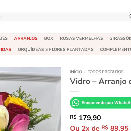
UÊS
ARRANJOS
BOX
ROSAS VERMELHAS
GIRASSÓI
RIDAS
ORQUÍDEAS E FLORES PLANTADAS
COMPLEMENT
INÍCIO
/
TODOS PRODUTOS
Vidro – Arranjo 
Encomende por WhatsA
179,90
R$
Ou 2x de
89,95
R$