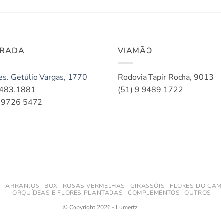
ORADA
VIAMÃO
es. Getúlio Vargas, 1770
Rodovia Tapir Rocha, 9013
3483.1881
(51) 9 9489 1722
9 9726 5472
S
ARRANJOS
BOX
ROSAS VERMELHAS
GIRASSÓIS
FLORES DO CAM
ORQUÍDEAS E FLORES PLANTADAS
COMPLEMENTOS
OUTROS
© Copyright 2026 - Lumertz