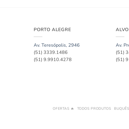
PORTO ALEGRE
ALV
Av. Teresópolis, 2946
Av. Pr
(51) 3339.1486
(51) 
(51) 9.9910.4278
(51) 
OFERTAS 🔥
TODOS PRODUTOS
BUQUÊ