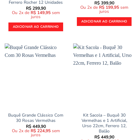
Ferrero Rocher 12 Unidades
R$
399,90
Ou 2x de
R$
199,95
sem
R$
299,90
juros
Ou 2x de
R$
149,95
sem
juros
ADICIONAR AO CARRINHO
ADICIONAR AO CARRINHO
Buquê Grande Clássico Com
Kit Sacola – Buquê 30
30 Rosas Vermelhas
Vermelhas e 1 Artificial,
Urso 22cm, Ferrero 12,
R$
449,90
Ou 2x de
R$
224,95
sem
Balão
juros
R$
449,90