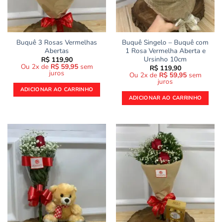
Buquê 3 Rosas Vermelhas
Buquê Singelo – Buquê com
Abertas
1 Rosa Vermelha Aberta e
Ursinho 10cm
R$
119,90
Ou 2x de
R$
59,95
sem
R$
119,90
juros
Ou 2x de
R$
59,95
sem
juros
ADICIONAR AO CARRINHO
ADICIONAR AO CARRINHO