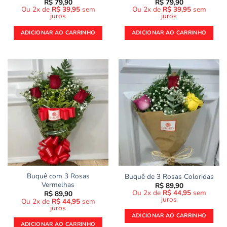
R$
79,90
R$
79,90
Ou 2x de
R$
39,95
sem
Ou 2x de
R$
39,95
sem
juros
juros
ADICIONAR AO CARRINHO
ADICIONAR AO CARRINHO
Buquê com 3 Rosas
Buquê de 3 Rosas Coloridas
Vermelhas
R$
89,90
Ou 2x de
R$
44,95
sem
R$
89,90
juros
Ou 2x de
R$
44,95
sem
juros
ADICIONAR AO CARRINHO
ADICIONAR AO CARRINHO