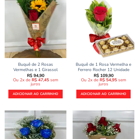
Buquê de 2 Rosas
Buquê de 1 Rosa Vermelha e
Vermelhas e 1 Girassol
Ferrero Rocher 12 Unidade
R$
94,90
R$
109,90
Ou 2x de
R$
47,45
sem
Ou 2x de
R$
54,95
sem
juros
juros
ADICIONAR AO CARRINHO
ADICIONAR AO CARRINHO