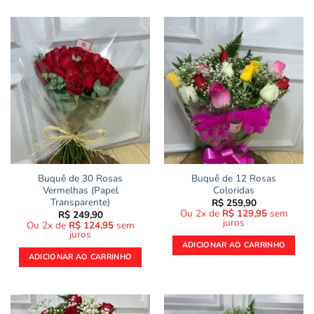
Buquê de 30 Rosas
Buquê de 12 Rosas
Vermelhas (Papel
Coloridas
Transparente)
R$
259,90
Ou 2x de
R$
129,95
sem
R$
249,90
juros
Ou 2x de
R$
124,95
sem
juros
ADICIONAR AO CARRINHO
ADICIONAR AO CARRINHO