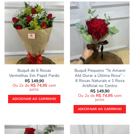
Buquê de 6 Rosas
Buquê Pequeno “Te Amarei
Vermelhas Em Papel Pardo
Até Durar a Última Rosa” –
6 Rosas Naturais e 1 Rosa
R$
149,90
Ou 2x de
R$
74,95
sem
Artificial no Centro
juros
R$
149,90
Ou 2x de
R$
74,95
sem
juros
ADICIONAR AO CARRINHO
ADICIONAR AO CARRINHO