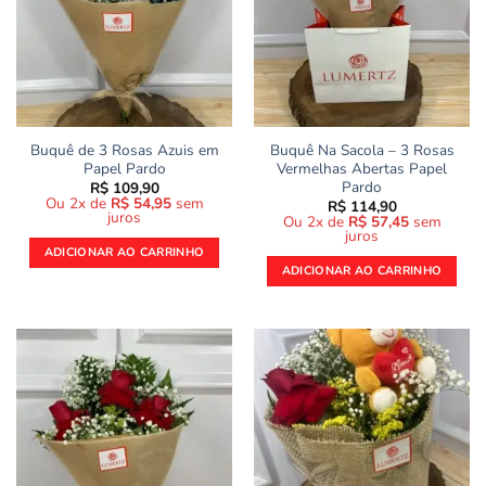
Buquê de 3 Rosas Azuis em
Buquê Na Sacola – 3 Rosas
Papel Pardo
Vermelhas Abertas Papel
Pardo
R$
109,90
Ou 2x de
R$
54,95
sem
R$
114,90
juros
Ou 2x de
R$
57,45
sem
juros
ADICIONAR AO CARRINHO
ADICIONAR AO CARRINHO