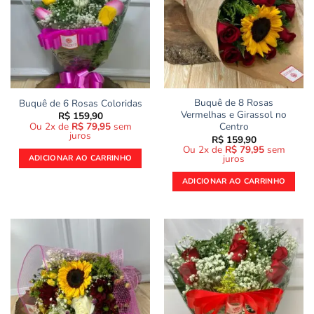
Buquê de 8 Rosas
Buquê de 6 Rosas Coloridas
Vermelhas e Girassol no
R$
159,90
Ou 2x de
R$
79,95
sem
Centro
juros
R$
159,90
Ou 2x de
R$
79,95
sem
juros
ADICIONAR AO CARRINHO
ADICIONAR AO CARRINHO