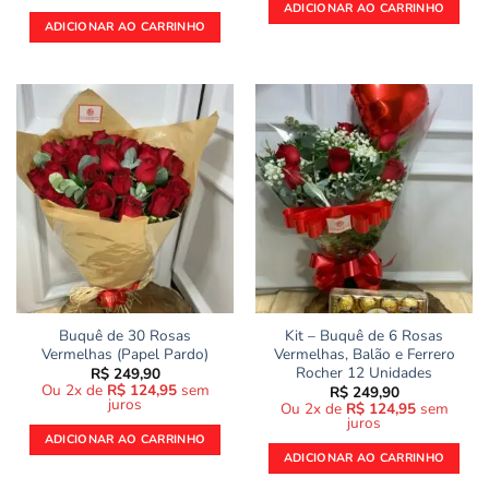
ADICIONAR AO CARRINHO
ADICIONAR AO CARRINHO
Buquê de 30 Rosas
Kit – Buquê de 6 Rosas
Vermelhas (Papel Pardo)
Vermelhas, Balão e Ferrero
Rocher 12 Unidades
R$
249,90
Ou 2x de
R$
124,95
sem
R$
249,90
juros
Ou 2x de
R$
124,95
sem
juros
ADICIONAR AO CARRINHO
ADICIONAR AO CARRINHO