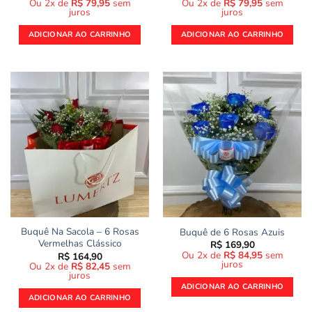
Ou 2x de
R$
79,95
sem
Ou 2x de
R$
79,95
sem
juros
juros
ADICIONAR AO CARRINHO
ADICIONAR AO CARRINHO
Buquê Na Sacola – 6 Rosas
Buquê de 6 Rosas Azuis
Vermelhas Clássico
R$
169,90
Ou 2x de
R$
84,95
sem
R$
164,90
juros
Ou 2x de
R$
82,45
sem
juros
ADICIONAR AO CARRINHO
ADICIONAR AO CARRINHO