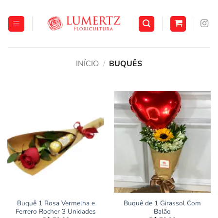
Skip
to
content
INÍCIO
/
BUQUÊS
Buquê 1 Rosa Vermelha e
Buquê de 1 Girassol Com
Ferrero Rocher 3 Unidades
Balão