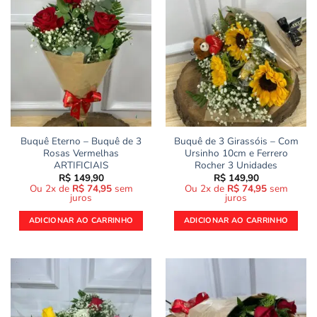
Buquê Eterno – Buquê de 3
Buquê de 3 Girassóis – Com
Rosas Vermelhas
Ursinho 10cm e Ferrero
ARTIFICIAIS
Rocher 3 Unidades
R$
149,90
R$
149,90
Ou 2x de
R$
74,95
sem
Ou 2x de
R$
74,95
sem
juros
juros
ADICIONAR AO CARRINHO
ADICIONAR AO CARRINHO