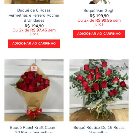
Buquê de 6 Rosas
Buquê Van Gogh
Vermelhas e Ferrero Rocher
R$
199,90
Ou 2x de
R$
99,95
sem
8 Unidades
juros
R$
194,90
Ou 2x de
R$
97,45
sem
juros
ADICIONAR AO CARRINHO
ADICIONAR AO CARRINHO
Buquê Papel Kraft Clean –
Buquê Rústico De 15 Rosas
20 Rosas Vermelhas
Vermelhas