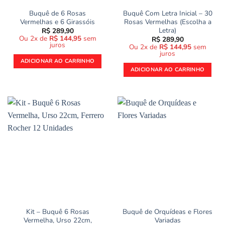
Buquê de 6 Rosas
Buquê Com Letra Inicial – 30
Vermelhas e 6 Girassóis
Rosas Vermelhas (Escolha a
Letra)
R$
289,90
Ou 2x de
R$
144,95
sem
R$
289,90
juros
Ou 2x de
R$
144,95
sem
juros
ADICIONAR AO CARRINHO
ADICIONAR AO CARRINHO
Kit – Buquê 6 Rosas
Buquê de Orquídeas e Flores
Vermelha, Urso 22cm,
Variadas