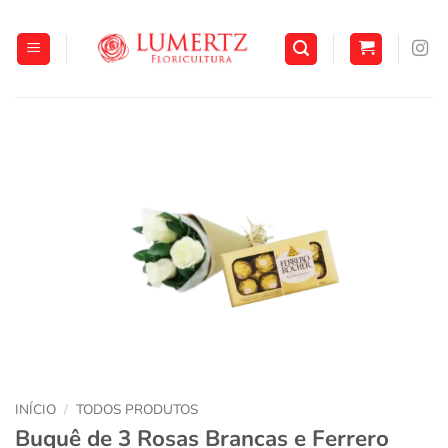
Skip
to
content
INÍCIO
/
TODOS PRODUTOS
Buquê de 3 Rosas Brancas e Ferrero