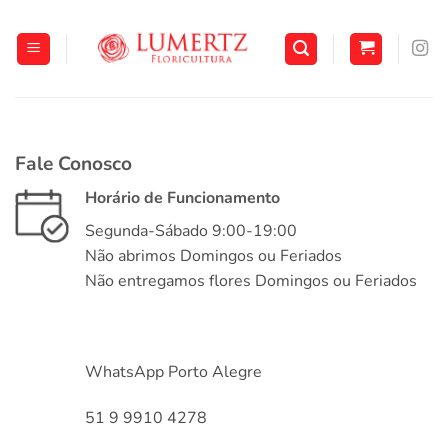
Skip
to
content
Fale Conosco
Horário de Funcionamento
Segunda-Sábado 9:00-19:00
Não abrimos Domingos ou Feriados
Não entregamos flores Domingos ou Feriados
WhatsApp Porto Alegre
51 9 9910 4278