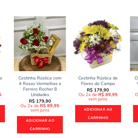
do
Cestinha Rústica com
Cestinha Rústica de
O
4 Rosas Vermelhas e
Flores do Campo
Ferrero Rocher 8
R$
179,90
5
Ou 2x de
R$
89,95
O
Unidades
sem juros
R$
179,90
Ou 2x de
R$
89,95
ADICIONAR AO
sem juros
CARRINHO
ADICIONAR AO
CARRINHO