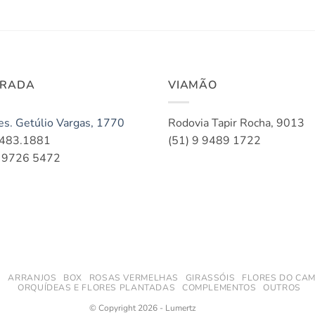
ORADA
VIAMÃO
es. Getúlio Vargas, 1770
Rodovia Tapir Rocha, 9013
3483.1881
(51) 9 9489 1722
9 9726 5472
S
ARRANJOS
BOX
ROSAS VERMELHAS
GIRASSÓIS
FLORES DO CAM
ORQUÍDEAS E FLORES PLANTADAS
COMPLEMENTOS
OUTROS
© Copyright 2026 - Lumertz