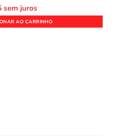
5
sem juros
IONAR AO CARRINHO