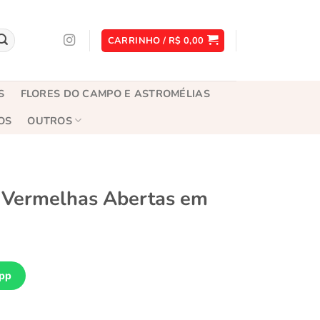
CARRINHO /
R$
0,00
S
FLORES DO CAMPO E ASTROMÉLIAS
OS
OUTROS
 Vermelhas Abertas em
a
pp