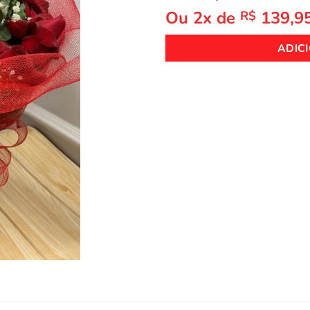
Ou 2x de
139,9
R$
ADIC