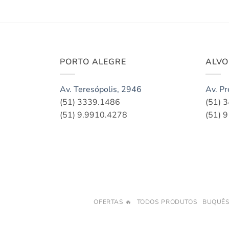
PORTO ALEGRE
ALV
Av. Teresópolis, 2946
Av. Pr
(51) 3339.1486
(51) 
(51) 9.9910.4278
(51) 
OFERTAS 🔥
TODOS PRODUTOS
BUQUÊ