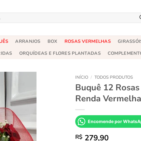
UÊS
ARRANJOS
BOX
ROSAS VERMELHAS
GIRASSÓI
RIDAS
ORQUÍDEAS E FLORES PLANTADAS
COMPLEMENT
INÍCIO
/
TODOS PRODUTOS
Buquê 12 Rosas
Renda Vermelh
Encomende por WhatsA
279,90
R$