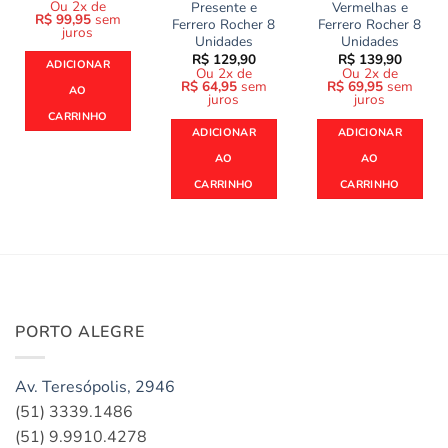
Ou 2x de
Presente e
Vermelhas e
R$
99,95
sem
Ferrero Rocher 8
Ferrero Rocher 8
juros
Unidades
Unidades
R$
129,90
R$
139,90
ADICIONAR
Ou 2x de
Ou 2x de
R$
64,95
sem
R$
69,95
sem
AO
juros
juros
CARRINHO
ADICIONAR
ADICIONAR
AO
AO
CARRINHO
CARRINHO
PORTO ALEGRE
Av. Teresópolis, 2946
(51) 3339.1486
(51) 9.9910.4278