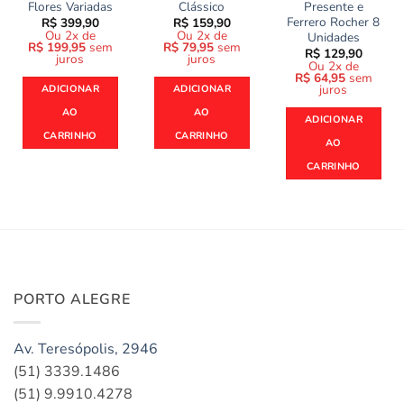
Flores Variadas
Clássico
Presente e
Ferrero Rocher 8
R$
399,90
R$
159,90
Ou 2x de
Ou 2x de
Unidades
R$
199,95
sem
R$
79,95
sem
R$
129,90
juros
juros
Ou 2x de
R$
64,95
sem
juros
ADICIONAR
ADICIONAR
AO
AO
ADICIONAR
CARRINHO
CARRINHO
AO
CARRINHO
PORTO ALEGRE
Av. Teresópolis, 2946
(51) 3339.1486
(51) 9.9910.4278