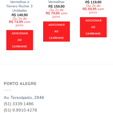
Vermelhas e
Vermelhas
R$
119,90
Ou 2x de
Ferrero Rocher 3
R$
159,90
R$
59,95
sem
Ou 2x de
Unidades
juros
R$
79,95
sem
R$
149,90
juros
Ou 2x de
ADICIONAR
R$
74,95
sem
juros
ADICIONAR
AO
AO
ADICIONAR
CARRINHO
CARRINHO
AO
CARRINHO
PORTO ALEGRE
Av. Teresópolis, 2946
(51) 3339.1486
(51) 9.9910.4278