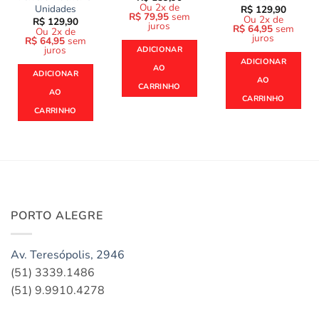
Ou 2x de
Unidades
R$
129,90
R$
79,95
sem
Ou 2x de
R$
129,90
juros
R$
64,95
sem
Ou 2x de
juros
R$
64,95
sem
juros
ADICIONAR
ADICIONAR
AO
ADICIONAR
AO
CARRINHO
AO
CARRINHO
CARRINHO
PORTO ALEGRE
Av. Teresópolis, 2946
(51) 3339.1486
(51) 9.9910.4278