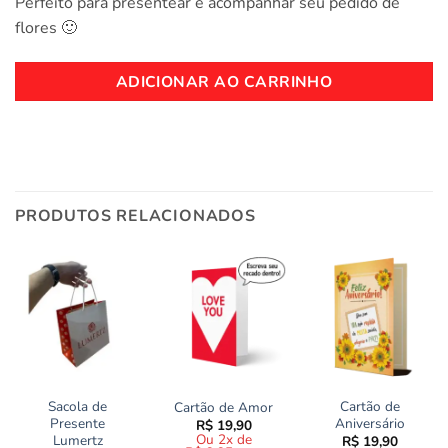
Perfeito para presentear e acompanhar seu pedido de
flores 🙂
ADICIONAR AO CARRINHO
PRODUTOS RELACIONADOS
Sacola de
Cartão de
Cartão de Amor
Presente
Aniversário
R$
19,90
Ou 2x de
Lumertz
R$
19,90