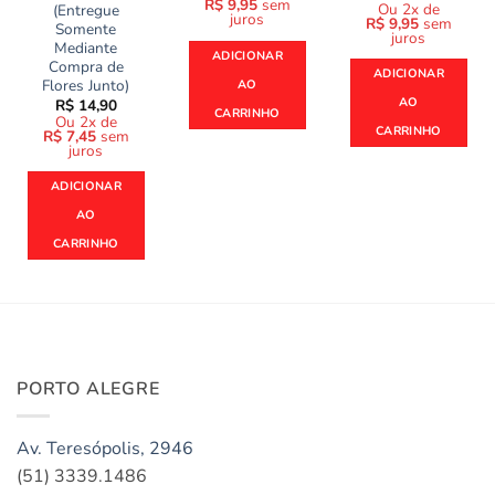
R$
9,95
sem
Ou 2x de
(Entregue
juros
R$
9,95
sem
Somente
juros
Mediante
ADICIONAR
Compra de
ADICIONAR
Flores Junto)
AO
AO
R$
14,90
CARRINHO
Ou 2x de
CARRINHO
R$
7,45
sem
juros
ADICIONAR
AO
CARRINHO
PORTO ALEGRE
Av. Teresópolis, 2946
(51) 3339.1486