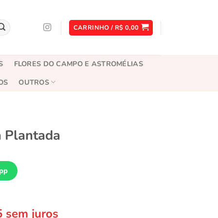
CARRINHO /
R$
0,00
S
FLORES DO CAMPO E ASTROMÉLIAS
OS
OUTROS
 Plantada
pp
5
sem juros