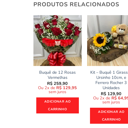
PRODUTOS RELACIONADOS
Buquê de 12 Rosas
Kit – Buquê 1 Girass
Vermelhas
Ursinho 10cm, e
Ferrero Rocher 3
R$
259,90
Ou 2x de
R$
129,95
Unidades
sem juros
R$
129,90
Ou 2x de
R$
64,9
ADICIONAR AO
sem juros
CARRINHO
ADICIONAR AO
CARRINHO