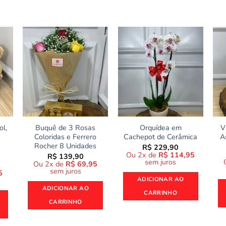
ol,
Buquê de 3 Rosas
Orquídea em
V
Coloridas e Ferrero
Cachepot de Cerâmica
A
Rocher 8 Unidades
R$
229,90
Ou 2x de
R$
114,95
R$
139,90
sem juros
Ou 2x de
R$
69,95
sem juros
5
ADICIONAR AO
ADICIONAR AO
CARRINHO
CARRINHO