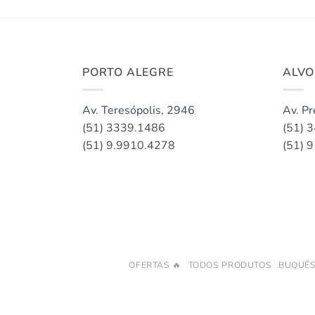
PORTO ALEGRE
ALV
Av. Teresópolis, 2946
Av. Pr
(51) 3339.1486
(51) 
(51) 9.9910.4278
(51) 
OFERTAS 🔥
TODOS PRODUTOS
BUQUÊ