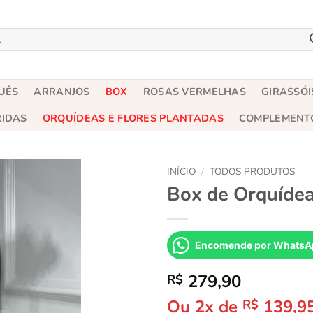
UÊS
ARRANJOS
BOX
ROSAS VERMELHAS
GIRASSÓI
RIDAS
ORQUÍDEAS E FLORES PLANTADAS
COMPLEMENT
INÍCIO
/
TODOS PRODUTOS
Box de Orquídea
Encomende por WhatsA
279,90
R$
Ou 2x de
139,9
R$