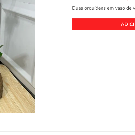
Duas orquídeas em vaso de v
ADIC