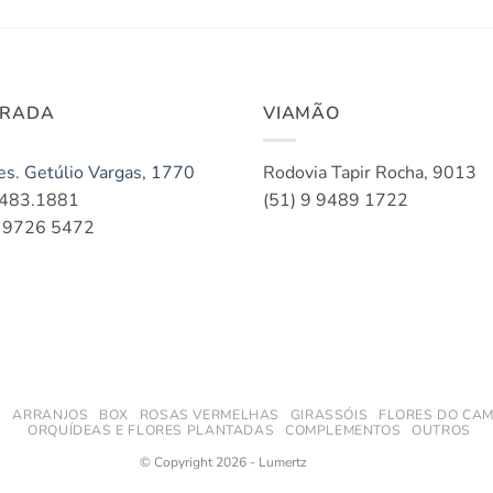
ORADA
VIAMÃO
es. Getúlio Vargas, 1770
Rodovia Tapir Rocha, 9013
3483.1881
(51) 9 9489 1722
9 9726 5472
S
ARRANJOS
BOX
ROSAS VERMELHAS
GIRASSÓIS
FLORES DO CAM
ORQUÍDEAS E FLORES PLANTADAS
COMPLEMENTOS
OUTROS
© Copyright 2026 - Lumertz