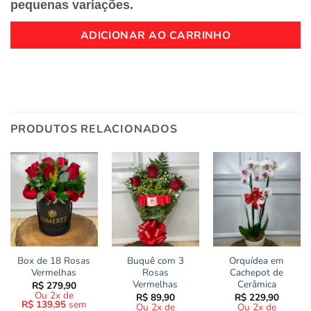
pequenas variações.
ADICIONAR AO CARRINHO
PRODUTOS RELACIONADOS
Box de 18 Rosas
Buquê com 3
Orquídea em
Vermelhas
Rosas
Cachepot de
Vermelhas
Cerâmica
R$
279,90
Ou 2x de
R$
89,90
R$
229,90
R$
139,95
sem
Ou 2x de
Ou 2x de