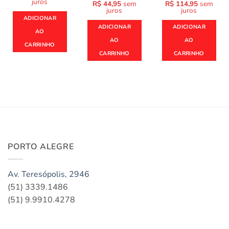
juros
R$
44,95
sem
R$
114,95
sem
juros
juros
ADICIONAR
ADICIONAR
ADICIONAR
AO
AO
AO
CARRINHO
CARRINHO
CARRINHO
PORTO ALEGRE
Av. Teresópolis, 2946
(51) 3339.1486
(51) 9.9910.4278