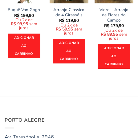
Arranjo Clássico
Vidro – Arranjo
Buquê Van Gogh
de 4 Girassóis
de Flores do
R$
199,90
Ou 2x de
Campo
R$
119,90
R$
99,95
sem
Ou 2x de
R$
179,90
juros
R$
59,95
sem
Ou 2x de
juros
R$
89,95
sem
juros
ADICIONAR
ADICIONAR
AO
ADICIONAR
AO
CARRINHO
AO
CARRINHO
CARRINHO
PORTO ALEGRE
Av. Teresópolis, 2946