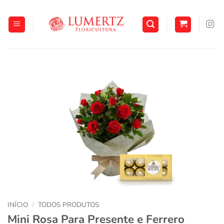
Skip
to
content
INÍCIO
/
TODOS PRODUTOS
Mini Rosa Para Presente e Ferrero