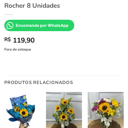
Rocher 8 Unidades
Encomende por WhatsApp
119,90
R$
Fora de estoque
PRODUTOS RELACIONADOS