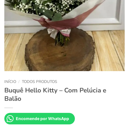
INÍCIO
/
TODOS PRODUTOS
Buquê Hello Kitty – Com Pelúcia e
Balão
Encomende por WhatsApp